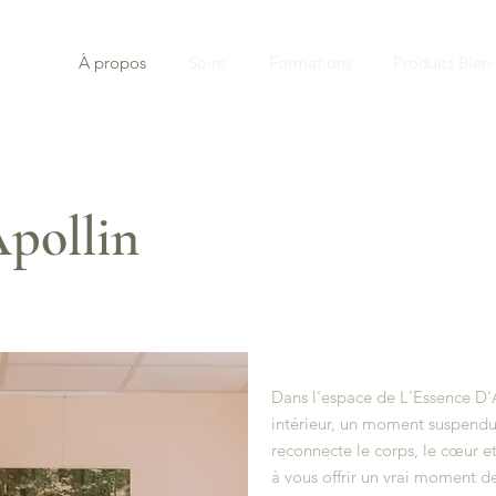
À propos
Soins
Formations
Produits Bien-
Apollin
Dans l'espace de L'Essence D'A
intérieur, un moment suspendu 
reconnecte le corps, le cœur e
à vous offrir un vrai moment 