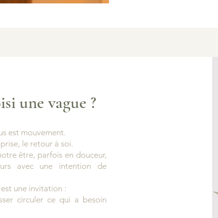
isi une vague ?
ous est mouvement.
prise, le retour à soi.
notre être, parfois en douceur,
ours avec une intention de
 est une invitation :
sser circuler ce qui a besoin