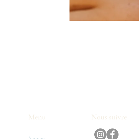
Menu
Nous suivre
À propos