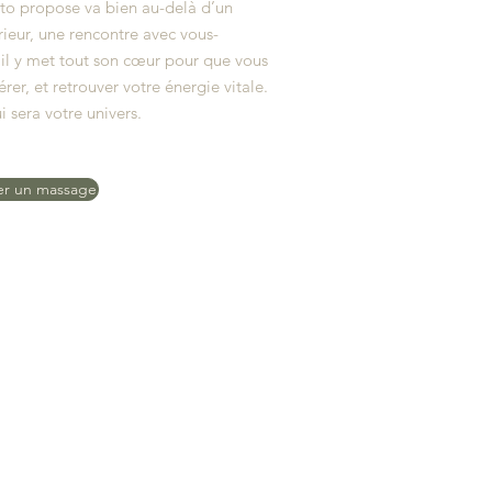
ïto propose va bien au-delà d’un
rieur, une rencontre avec vous-
, il y met tout son cœur pour que vous
rer, et retrouver votre énergie vitale.
 sera votre univers.
er un massage