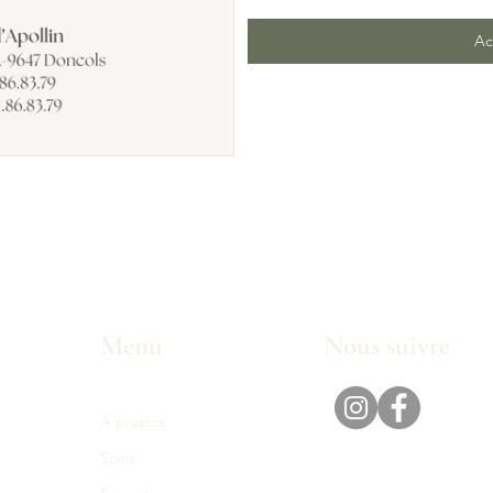
Ac
Menu
Nous suivre
À propos
Soins