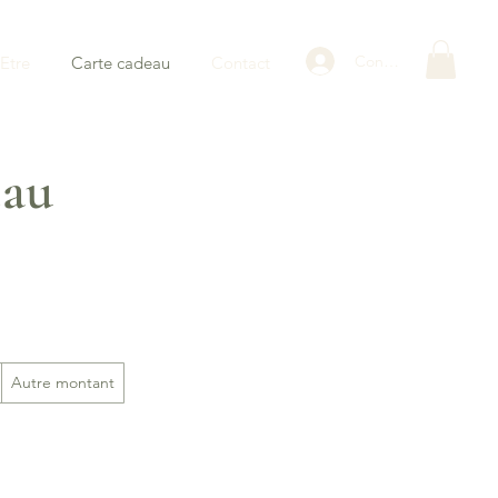
Connexion
Etre
Carte cadeau
Contact
eau
Autre montant